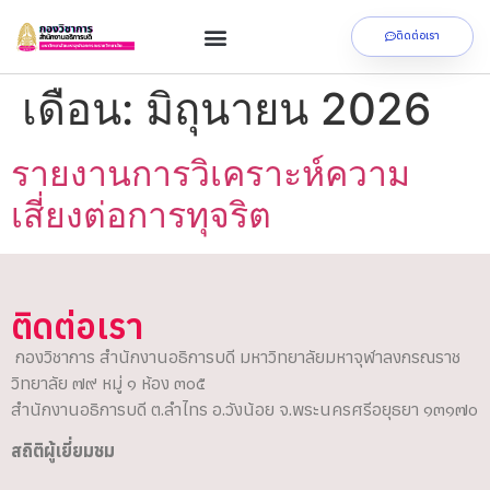
ติดต่อเรา
เดือน:
มิถุนายน 2026
รายงานการวิเคราะห์ความ
เสี่ยงต่อการทุจริต
ติดต่อเรา
กองวิชาการ สำนักงานอธิการบดี มหาวิทยาลัยมหาจุฬาลงกรณราช
วิทยาลัย ๗๙ หมู่ ๑ ห้อง ๓๐๕
สำนักงานอธิการบดี ต.ลำไทร อ.วังน้อย จ.พระนครศรีอยุธยา ๑๓๑๗๐
สถิติผู้เยี่ยมชม