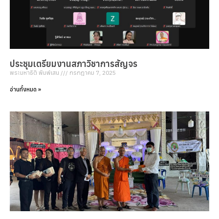
ประชุมเตรียมงานสภาวิชาการสัญจร
พระมหาธิติ พิมพ์เสน
กรกฎาคม 7, 2025
อ่านทั้งหมด »