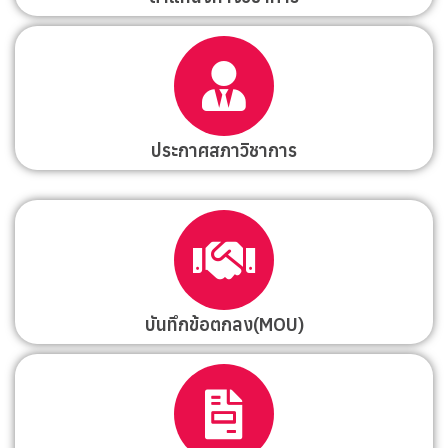
ประกาศสภาวิชาการ
บันทึกข้อตกลง(MOU)