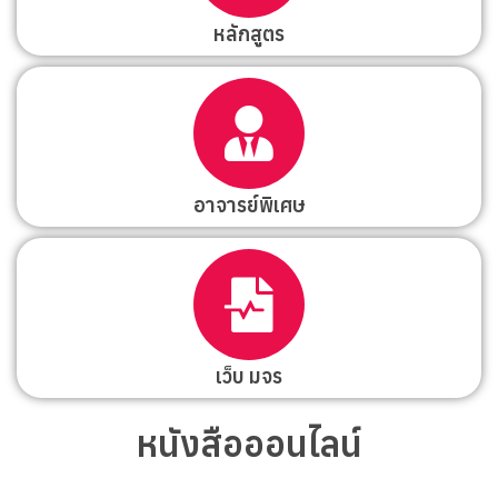
หลักสูตร
อาจารย์พิเศษ
เว็บ มจร
หนังสือออนไลน์