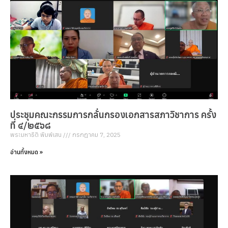
ประชุมคณะกรรมการกลั่นกรองเอกสารสภาวิชาการ ครั้ง
ที่ ๔/๒๕๖๘
พระมหาธิติ พิมพ์เสน
กรกฎาคม 7, 2025
อ่านทั้งหมด »