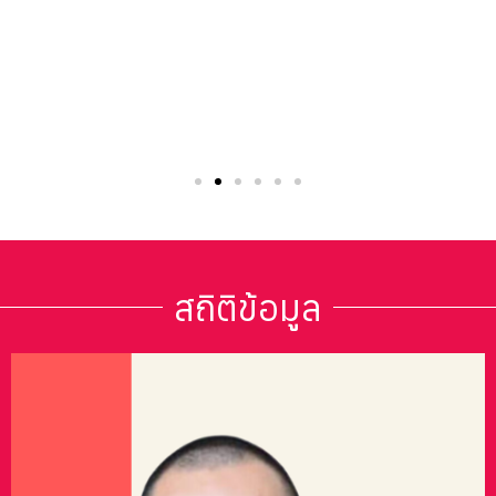
สถิติข้อมูล