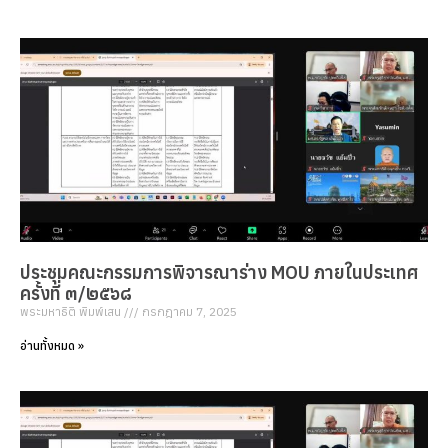
ประชุมคณะกรรมการพิจารณาร่าง MOU ภายในประเทศ
ครั้งที่ ๓/๒๕๖๘
พระมหาธิติ พิมพ์เสน
กรกฎาคม 7, 2025
อ่านทั้งหมด »