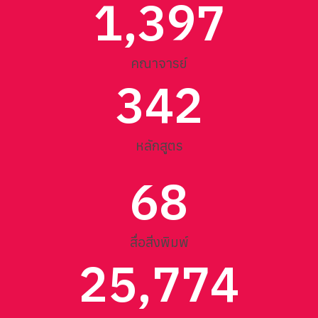
1,397
คณาจารย์
342
หลักสูตร
68
สื่อสิ่งพิมพ์
25,774