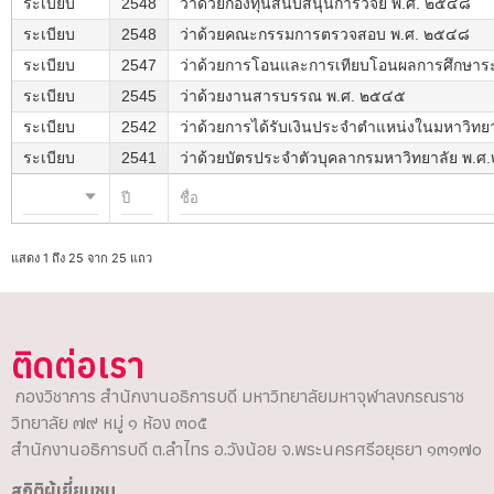
ระเบียบ
2548
ว่าด้วยกองทุนสนับสนุนการวิจัย พ.ศ. ๒๕๔๘
ระเบียบ
2548
ว่าด้วยคณะกรรมการตรวจสอบ พ.ศ. ๒๕๔๘
ระเบียบ
2547
ว่าด้วยการโอนและการเทียบโอนผลการศึกษาร
ระเบียบ
2545
ว่าด้วยงานสารบรรณ พ.ศ. ๒๕๔๕
ระเบียบ
2542
ว่าด้วยการได้รับเงินประจำตำแหน่งในมหาวิทย
ระเบียบ
2541
ว่าด้วยบัตรประจำตัวบุคลากรมหาวิทยาลัย พ.
แสดง 1 ถึง 25 จาก 25 แถว
ติดต่อเรา
กองวิชาการ สำนักงานอธิการบดี มหาวิทยาลัยมหาจุฬาลงกรณราช
วิทยาลัย ๗๙ หมู่ ๑ ห้อง ๓๐๕
สำนักงานอธิการบดี ต.ลำไทร อ.วังน้อย จ.พระนครศรีอยุธยา ๑๓๑๗๐
สถิติผู้เยี่ยมชม