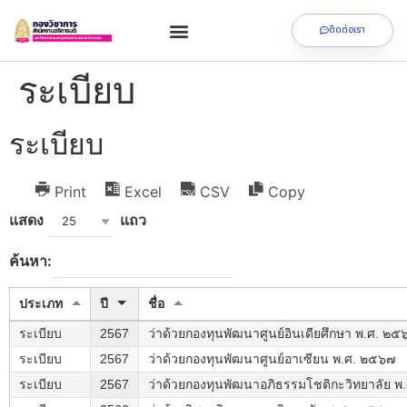
ติดต่อเรา
ระเบียบ
ระเบียบ
Print
Excel
CSV
Copy
แสดง
แถว
25
ค้นหา:
ประเภท
ปี
ชื่อ
ระเบียบ
2567
ว่าด้วยกองทุนพัฒนาศูนย์อินเดียศึกษา พ.ศ. ๒๕
ระเบียบ
2567
ว่าด้วยกองทุนพัฒนาศูนย์อาเซียน พ.ศ. ๒๕๖๗
ระเบียบ
2567
ว่าด้วยกองทุนพัฒนาอภิธรรมโชติกะวิทยาลัย 