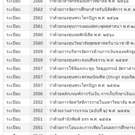
ระเบียบ
2566
ว่าด้วยวิสาหกิจของมหาวิทยาลัย พ.ศ. ๒๕๖๖
ระเบียบ
2562
ว่าด้วยการจัดการศึกษาสำหรับนิสิตพิการ พ.ศ.
ระเบียบ
2562
ว่าด้วยกองทุนพระไตรปิฎก พ.ศ. ๒๕๖๒
ระเบียบ
2561
ว่าด้วยกองทุนการเผยแผ่พระพุทธศาสนา พ.ศ.
ระเบียบ
2560
ว่าด้วยกองทุนหอพักนิสิต พ.ศ. ๒๕๖๐
ระเบียบ
2560
ว่าด้วยกองทุนวิทยาลัยพุทธศาสตร์นานาชาติ พ
ระเบียบ
2559
ว่าด้วยการบริหารจัดการด้านการเงินของหลัก
ระเบียบ
2559
ว่าด้วยกองทุนพระสอนศีลธรรม พ.ศ. ๒๕๕๙
ระเบียบ
2557
ว่าด้วยการใช้ห้องประชุม วัสดุอุปกรณ์ อัตราค่
ระเบียบ
2557
ว่าด้วยกองทุนพระพรหมบัณฑิต (ประยูร ธมฺมจิ
ระเบียบ
2557
ว่าด้วยกองทุนพระไตรปิฎก พ.ศ. ๒๕๕๗
ระเบียบ
2556
ว่าด้วยหลักเกณฑ์การรับเงิน การเก็บรักษาเงิน
ระเบียบ
2552
ว่าด้วยการจัดสวัสดิการภายในมหาวิทยาลัย พ.
ระเบียบ
2552
ว่าด้วยงานสารบรรณ (ฉบับที่ ๒) พ.ศ. ๒๕๕๒
ระเบียบ
2551
ว่าด้วยสำนักพิมพ์ มจร พ.ศ. ๒๕๕๑
ระเบียบ
2551
ว่าด้วยการโอนและการเทียบโอนผลการศึกษาระด