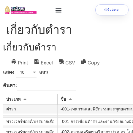
ติดต่อเรา
เกี่ยวกับตำรา
เกี่ยวกับตำรา
Print
Excel
CSV
Copy
แสดง
แถว
10
ค้นหา:
ประเภท
ชื่อ
ตำรา
-001-เทศกาลและพิธีกรรมพระพุทธศาส
พาวเวอร์พอยต์/บรรยาย/สื่อ
-001-การเขียนตำราและงานวิจัยอย่างมีค
พาวเวอร์พอยต์/บรรยาย/สื่อ
-002-ความสุจริตทางวิชาการ(รศ.ดร.โกนิ