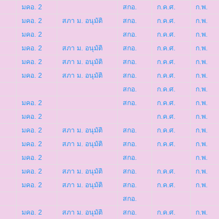
มคอ. 2
สกอ.
ก.ค.ศ.
ก.พ.
มคอ. 2
สภา ม. อนุมัติ
สกอ.
ก.ค.ศ.
ก.พ.
มคอ. 2
สกอ.
ก.ค.ศ.
ก.พ.
มคอ. 2
สภา ม. อนุมัติ
สกอ.
ก.ค.ศ.
ก.พ.
มคอ. 2
สภา ม. อนุมัติ
สกอ.
ก.ค.ศ.
ก.พ.
มคอ. 2
สภา ม. อนุมัติ
สกอ.
ก.ค.ศ.
ก.พ.
สกอ.
ก.ค.ศ.
ก.พ.
มคอ. 2
สกอ.
ก.ค.ศ.
ก.พ.
มคอ. 2
ก.ค.ศ.
ก.พ.
มคอ. 2
สภา ม. อนุมัติ
สกอ.
ก.ค.ศ.
ก.พ.
มคอ. 2
สภา ม. อนุมัติ
สกอ.
ก.ค.ศ.
ก.พ.
มคอ. 2
สกอ.
ก.พ.
มคอ. 2
สภา ม. อนุมัติ
สกอ.
ก.ค.ศ.
ก.พ.
มคอ. 2
สภา ม. อนุมัติ
สกอ.
ก.ค.ศ.
ก.พ.
สกอ.
มคอ. 2
สภา ม. อนุมัติ
สกอ.
ก.ค.ศ.
ก.พ.