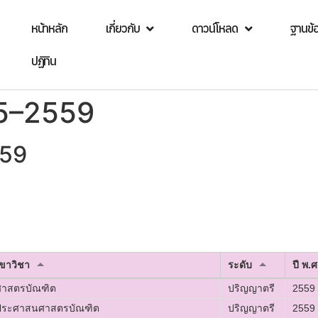
หน้าหลัก
เกี่ยวกับ
ดาวน์โหลด
ฐานข้
ปฏิทิน
55–2559
559
าขาวิชา
ระดับ
ปี พ.ศ
ฐศาสตรบัณฑิต
ปริญญาตรี
2559
ฐประศาสนศาสตรบัณฑิต
ปริญญาตรี
2559