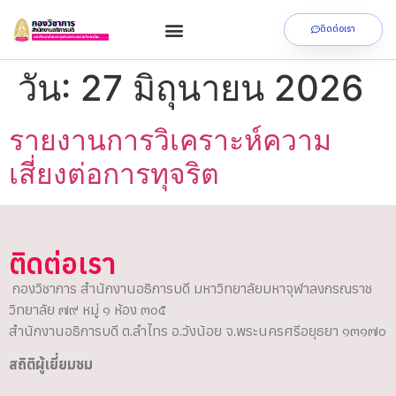
ติดต่อเรา
วัน:
27 มิถุนายน 2026
รายงานการวิเคราะห์ความ
เสี่ยงต่อการทุจริต
ติดต่อเรา
กองวิชาการ สำนักงานอธิการบดี มหาวิทยาลัยมหาจุฬาลงกรณราช
วิทยาลัย ๗๙ หมู่ ๑ ห้อง ๓๐๕
สำนักงานอธิการบดี ต.ลำไทร อ.วังน้อย จ.พระนครศรีอยุธยา ๑๓๑๗๐
สถิติผู้เยี่ยมชม