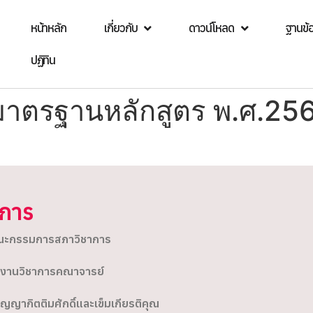
หน้าหลัก
เกี่ยวกับ
ดาวน์โหลด
ฐานข้
ปฏิทิน
มาตรฐานหลักสูตร พ.ศ.25
ิการ
ะกรรมการสภาวิชาการ
งานวิชาการคณาจารย์
ิญญากิตติมศักดิ์และเข็มเกียรติคุณ