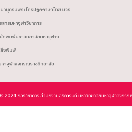
นานุกรมพระไตรปิฎกภาษาไทย มจร
รสารมหาจุฬาวิชาการ
นักพิมพ์มหาวิทยาลัยมหาจุฬาฯ
อสิ่งพิมพ์
มหาจุฬาลงกรณราชวิทยาลัย
© 2024 กองวิชาการ สำนักงานอธิการบดี มหาวิทยาลัยมหาจุฬาลงกรณ