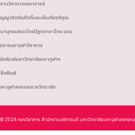
งานวิชาการคณาจารย์
ิญญากิตติมศักดิ์และเข็มเกียรติคุณ
นานุกรมพระไตรปิฎกภาษาไทย มจร
รสารมหาจุฬาวิชาการ
นักพิมพ์มหาวิทยาลัยมหาจุฬาฯ
อสิ่งพิมพ์
มหาจุฬาลงกรณราชวิทยาลัย
© 2024 กองวิชาการ สำนักงานอธิการบดี มหาวิทยาลัยมหาจุฬาลงกรณ