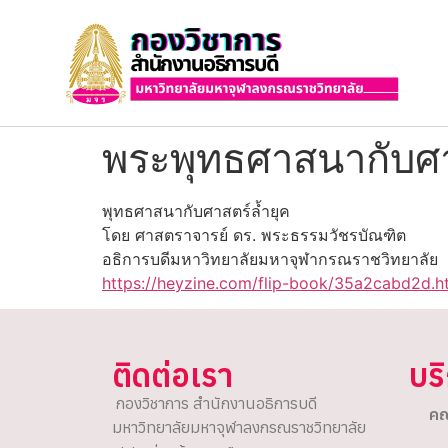
พระพุทธศาสนากับศา
พุทธศาสนากับศาสตร์ล้ำยุค
โดย ศาสตราจารย์ ดร. พระธรรมวัชรบัณฑิต
อธิการบดีมหาวิทยาลัยมหาจุฬากรณราชวิทยาลัย
https://heyzine.com/flip-book/35a2cabd2d.h
ติดต่อเรา
บร
กองวิชาการ สำนักงานอธิการบดี
คณ
มหาวิทยาลัยมหาจุฬาลงกรณราชวิทยาลัย