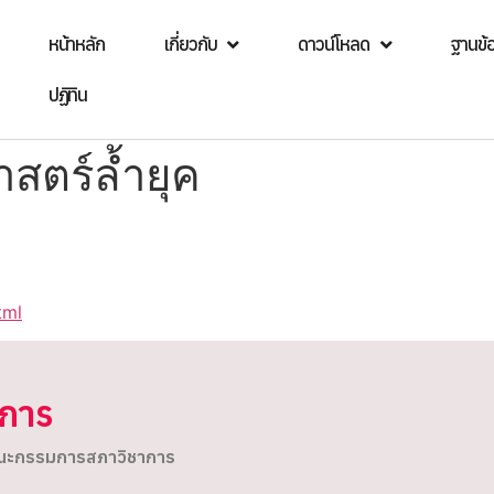
หน้าหลัก
เกี่ยวกับ
ดาวน์โหลด
ฐานข้
ปฏิทิน
สตร์ล้ำยุค
tml
ิการ
ะกรรมการสภาวิชาการ