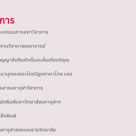
ิการ
ะกรรมการสภาวิชาการ
งานวิชาการคณาจารย์
ิญญากิตติมศักดิ์และเข็มเกียรติคุณ
นานุกรมพระไตรปิฎกภาษาไทย มจร
รสารมหาจุฬาวิชาการ
นักพิมพ์มหาวิทยาลัยมหาจุฬาฯ
อสิ่งพิมพ์
มหาจุฬาลงกรณราชวิทยาลัย