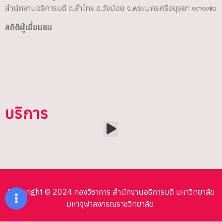
สำนักงานอธิการบดี ต.ลำไทร อ.วังน้อย จ.พระนครศรีอยุธยา ๑๓๑๗๐
สถิติผู้เยี่ยมชม
บริการ
Copyright © 2024 กองวิชาการ สำนักงานอธิการบดี มหาวิทยาลัย
มหาจุฬาลงกรณราชวิทยาลัย