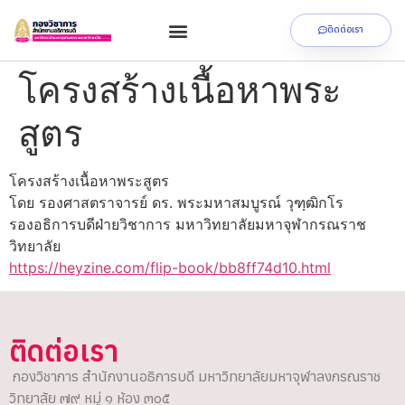
ติดต่อเรา
โครงสร้างเนื้อหาพระ
สูตร
โครงสร้างเนื้อหาพระสูตร
โดย รองศาสตราจารย์ ดร. พระมหาสมบูรณ์ วุฑฺฒิกโร
รองอธิการบดีฝ่ายวิชาการ มหาวิทยาลัยมหาจุฬากรณราช
วิทยาลัย
https://heyzine.com/flip-book/bb8ff74d10.html
ติดต่อเรา
กองวิชาการ สำนักงานอธิการบดี มหาวิทยาลัยมหาจุฬาลงกรณราช
วิทยาลัย ๗๙ หมู่ ๑ ห้อง ๓๐๕