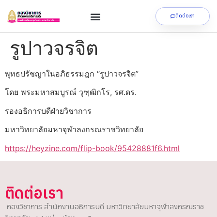
ติดต่อเรา
รูปาวจรจิต
พุทธปรัชญาในอภิธรรมฎก “รูปาวจรจิต”
โดย พระมหาสมบูรณ์ วุฑฺฒิกโร, รศ.ดร.
รองอธิการบดีฝ่ายวิชาการ
มหาวิทยาลัยมหาจุฬาลงกรณราชวิทยาลัย
https://heyzine.com/flip-book/95428881f6.html
ติดต่อเรา
กองวิชาการ สำนักงานอธิการบดี มหาวิทยาลัยมหาจุฬาลงกรณราช