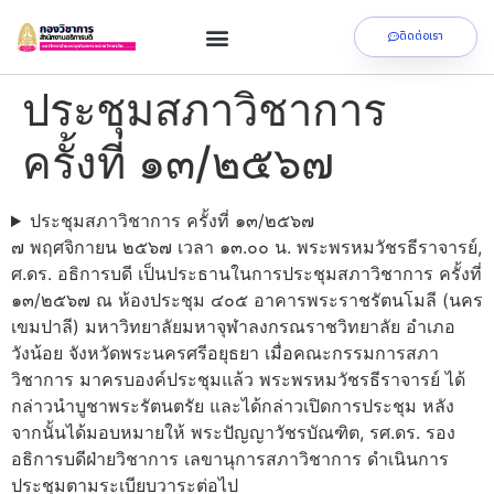
ติดต่อเรา
ประชุมสภาวิชาการ
ครั้งที่ ๑๓/๒๕๖๗
ประชุมสภาวิชาการ ครั้งที่ ๑๓/๒๕๖๗
๗ พฤศจิกายน ๒๕๖๗ เวลา ๑๓.๐๐ น. พระพรหมวัชรธีราจารย์,
ศ.ดร. อธิการบดี เป็นประธานในการประชุมสภาวิชาการ ครั้งที่
๑๓/๒๕๖๗ ณ ห้องประชุม ๔๐๕ อาคารพระราชรัตนโมลี (นคร
เขมปาลี) มหาวิทยาลัยมหาจุฬาลงกรณราชวิทยาลัย อำเภอ
วังน้อย จังหวัดพระนครศรีอยุธยา เมื่อคณะกรรมการสภา
วิชาการ มาครบองค์ประชุมแล้ว พระพรหมวัชรธีราจารย์ ได้
กล่าวนำบูชาพระรัตนตรัย และได้กล่าวเปิดการประชุม หลัง
จากนั้นได้มอบหมายให้ พระปัญญาวัชรบัณฑิต, รศ.ดร. รอง
อธิการบดีฝ่ายวิชาการ เลขานุการสภาวิชาการ ดำเนินการ
ประชุมตามระเบียบวาระต่อไป