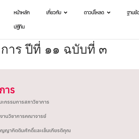
หน้าหลัก
เกี่ยวกับ
ดาวน์โหลด
ฐานข้
ปฏิทิน
ร ปีที่ ๑๑ ฉบับที่ ๓
ิการ
ะกรรมการสภาวิชาการ
งานวิชาการคณาจารย์
ิญญากิตติมศักดิ์และเข็มเกียรติคุณ