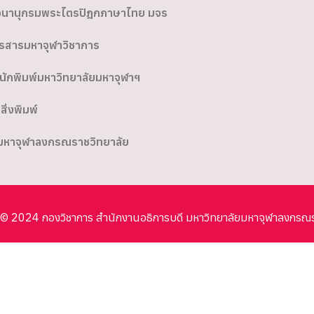
นานุกรมพระไตรปิฎกภาษาไทย มจร
รสารมหาจุฬาวิชาการ
นักพิมพ์มหาวิทยาลัยมหาจุฬาฯ
อสิ่งพิมพ์
มหาจุฬาลงกรณราชวิทยาลัย
© 2024 กองวิชาการ สำนักงานอธิการบดี มหาวิทยาลัยมหาจุฬาลงกรณ