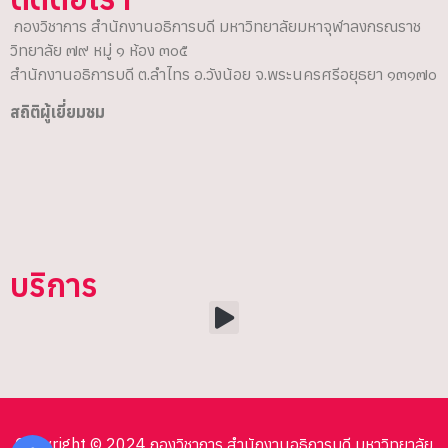
กองวิชาการ สำนักงานอธิการบดี มหาวิทยาลัยมหาจุฬาลงกรณราช
วิทยาลัย ๗๙ หมู่ ๑ ห้อง ๓๐๕
สำนักงานอธิการบดี ต.ลำไทร อ.วังน้อย จ.พระนครศรีอยุธยา ๑๓๑๗๐
สถิติผู้เยี่ยมชม
บริการ
Copyright © 2024 กองวิชาการ สำนักงานอธิการบดี มหาวิทยาลัย