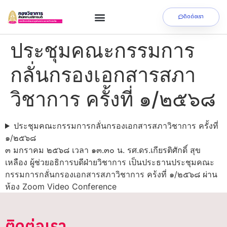
ติดต่อเรา
ประชุมคณะกรรมการ
กลั่นกรองเอกสารสภา
วิชาการ ครั้งที่ ๑/๒๕๖๘
ประชุมคณะกรรมการกลั่นกรองเอกสารสภาวิชาการ ครั้งที่
๑/๒๕๖๘
๓ มกราคม ๒๕๖๘ เวลา ๑๓.๓๐ น. รศ.ดร.เกียรติศักดิ์ สุข
เหลือง ผู้ช่วยอธิการบดีฝ่ายวิชาการ เป็นประธานประชุมคณะ
กรรมการกลั่นกรองเอกสารสภาวิชาการ คร้งที่ ๑/๒๕๖๘ ผ่าน
ห้อง Zoom Video Conference
ติดต่อเรา