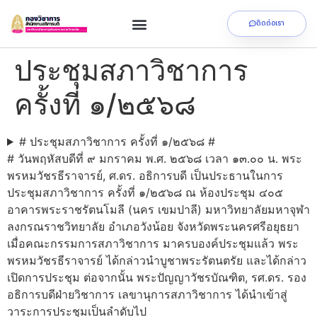
ติดต่อเรา
ประชุมสภาวิชาการ
ครั้งที่ ๑/๒๕๖๘
# ประชุมสภาวิชาการ ครั้งที่ ๑/๒๕๖๘ #
# วันพฤหัสบดีที่ ๙ มกราคม พ.ศ. ๒๕๖๘ เวลา ๑๓.๐๐ น. พระ
พรหมวัชรธีราจารย์, ศ.ดร. อธิการบดี เป็นประธานในการ
ประชุมสภาวิชาการ ครั้งที่ ๑/๒๕๖๘ ณ ห้องประชุม ๔๐๕
อาคารพระราชรัตนโมลี (นคร เขมปาลี) มหาวิทยาลัยมหาจุฬา
ลงกรณราชวิทยาลัย อำเภอวังน้อย จังหวัดพระนครศรีอยุธยา
เมื่อคณะกรรมการสภาวิชาการ มาครบองค์ประชุมแล้ว พระ
พรหมวัชรธีราจารย์ ได้กล่าวนำบูชาพระรัตนตรัย และได้กล่าว
เปิดการประชุม ต่อจากนั้น พระปัญญาวัชรบัณฑิต, รศ.ดร. รอง
อธิการบดีฝ่ายวิชาการ เลขานุการสภาวิชาการ ได้นำเข้าสู่
วาระการประชุมเป็นลำดับไป