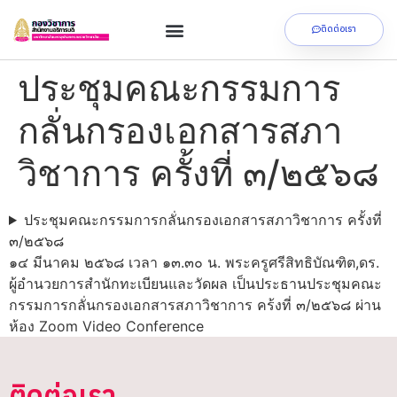
ติดต่อเรา
ประชุมคณะกรรมการ
กลั่นกรองเอกสารสภา
วิชาการ ครั้งที่ ๓/๒๕๖๘
ประชุมคณะกรรมการกลั่นกรองเอกสารสภาวิชาการ ครั้งที่
๓/๒๕๖๘
๑๔ มีนาคม ๒๕๖๘ เวลา ๑๓.๓๐ น. พระครูศรีสิทธิบัณฑิต,ดร.
ผู้อำนวยการสำนักทะเบียนและวัดผล เป็นประธานประชุมคณะ
กรรมการกลั่นกรองเอกสารสภาวิชาการ คร้งที่ ๓/๒๕๖๘ ผ่าน
ห้อง Zoom Video Conference
ติดต่อเรา