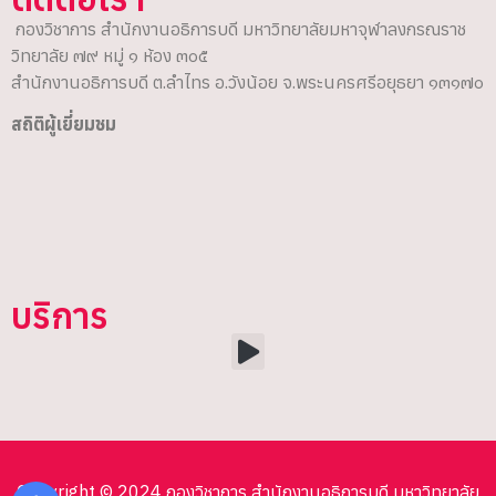
กองวิชาการ สำนักงานอธิการบดี มหาวิทยาลัยมหาจุฬาลงกรณราช
วิทยาลัย ๗๙ หมู่ ๑ ห้อง ๓๐๕
สำนักงานอธิการบดี ต.ลำไทร อ.วังน้อย จ.พระนครศรีอยุธยา ๑๓๑๗๐
สถิติผู้เยี่ยมชม
บริการ
Copyright © 2024 กองวิชาการ สำนักงานอธิการบดี มหาวิทยาลัย