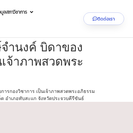
อมูลสภาวิชาการ
ติดต่อเรา
์จำนงค์ บิดาของ
็นเจ้าภาพสวดพระ
วยการกองวิชาการ เป็นเจ้าภาพสวดพระอภิธรรม
็ด อำเภอทับสะแก จังหวัดประจวบคีรีขันธ์