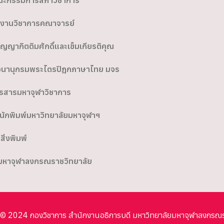
ะกรรมการสภาวิชาการ
งานวิชาการคณาจารย์
ิญญากิตติมศักดิ์และเข็มเกียรติคุณ
นานุกรมพระไตรปิฎกภาษาไทย มจร
รสารมหาจุฬาวิชาการ
นักพิมพ์มหาวิทยาลัยมหาจุฬาฯ
อสิ่งพิมพ์
มหาจุฬาลงกรณราชวิทยาลัย
© 2024 กองวิชาการ สำนักงานอธิการบดี มหาวิทยาลัยมหาจุฬาลงกรณ