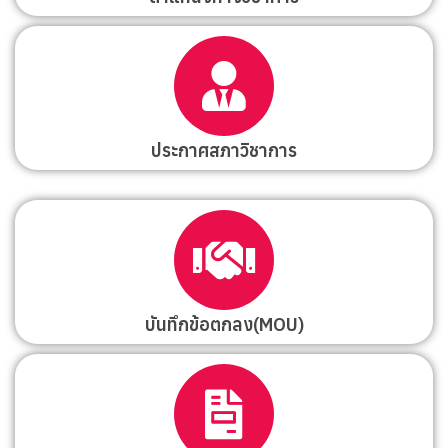
ประกาศสภาวิชาการ
บันทึกข้อตกลง(MOU)