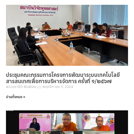
ประชุมคณะกรรมการโครงการพัฒนาระบบเทคโนโลยี
สารสนเทศเพื่อการบริหารจัดการ ครั้งที่ ๑/๒๕๖๗
พระมหาธิติ พิมพ์เสน
พฤศจิกายน 9, 2024
อ่านทั้งหมด »