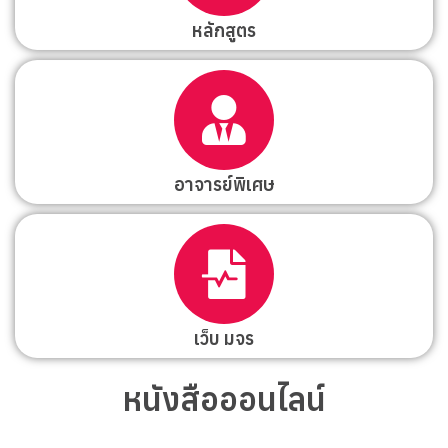
หลักสูตร
อาจารย์พิเศษ
เว็บ มจร
หนังสือออนไลน์