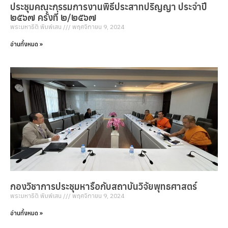
ประชุมคณะกรรมการงานพิธีประสาทปริญญา ประจำปี
๒๕๖๗ ครั้งที่ ๒/๒๕๖๗
พระมหาธิติ พิมพ์เสน
พฤศจิกายน 9, 2024
อ่านทั้งหมด »
กองวิชาการประชุมหารือกับสถาบันวิจัยพุทธศาสตร์
พระมหาธิติ พิมพ์เสน
พฤศจิกายน 9, 2024
อ่านทั้งหมด »