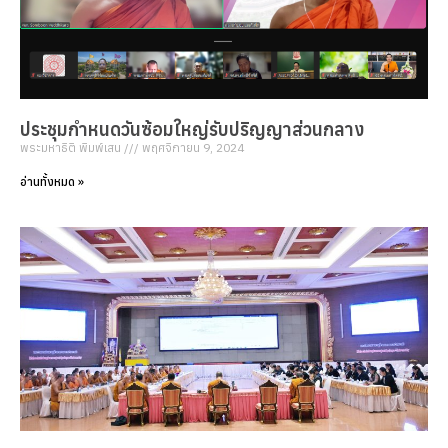
ประชุมกำหนดวันซ้อมใหญ่รับปริญญาส่วนกลาง
พระมหาธิติ พิมพ์เสน
พฤศจิกายน 9, 2024
อ่านทั้งหมด »