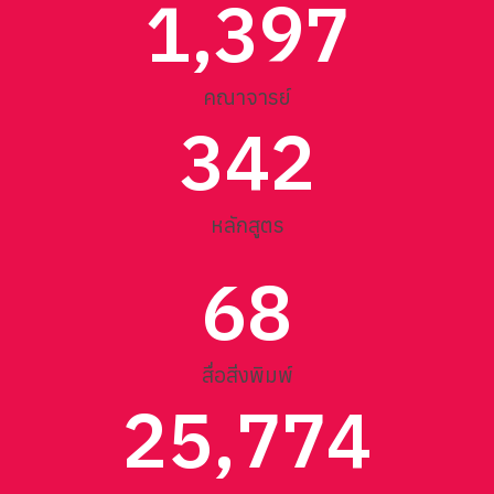
1,397
คณาจารย์
342
หลักสูตร
68
สื่อสิ่งพิมพ์
25,774