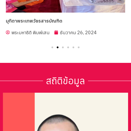
มุทิตาพระเทพวัชรสารบัณฑิต
พระมหาธิติ พิมพ์เสน
ธันวาคม 26, 2024
สถิติข้อมูล